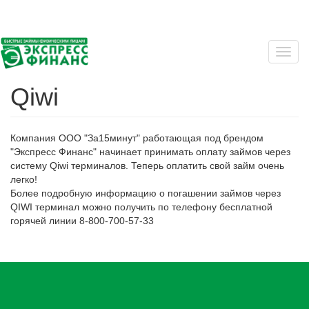
Перейти
к
основному
содержанию
Toggl
navig
Qiwi
Компания ООО "За15минут" работающая под брендом
"Экспресс Финанс" начинает принимать оплату займов через
систему Qiwi терминалов. Теперь оплатить свой займ очень
легко!
Более подробную информацию о погашении займов через
QIWI терминал можно получить по телефону бесплатной
горячей линии 8-800-700-57-33