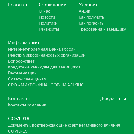
Главная
О компании
Условия
О нас
Акции
Новости
Как получить
Политики
Как погасить
Реквизиты
Требования к заемщику
Информация
Интернет-приемная Банка России
Реестр микрофинансовых организаций
Вопрос-ответ
Кредитные каникулы для заемщиков
Рекомендации
Советы заемщикам
СРО «МИКРОФИНАНСОВЫЙ АЛЬЯНС»
Контакты
Документы
Контакты компании
COVID19
Документы, подтверждающие факт негативного влияния
СOVID-19