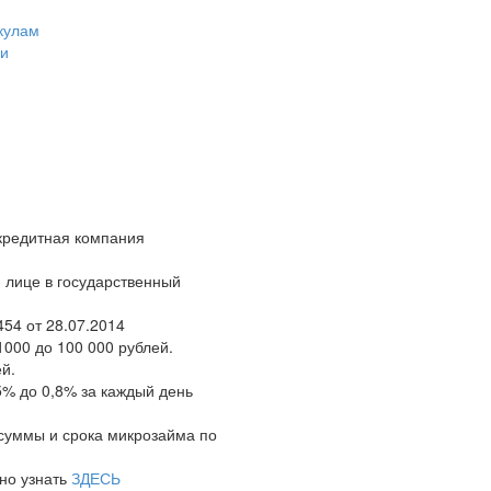
кулам
ии
кредитная компания
 лице в государственный
54 от 28.07.2014
000 до 100 000 рублей.
й.
5% до 0,8% за каждый день
 суммы и срока микрозайма по
но узнать
ЗДЕСЬ