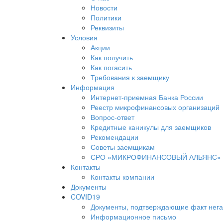
Новости
Политики
Реквизиты
Условия
Акции
Как получить
Как погасить
Требования к заемщику
Информация
Интернет-приемная Банка России
Реестр микрофинансовых организаций
Вопрос-ответ
Кредитные каникулы для заемщиков
Рекомендации
Советы заемщикам
СРО «МИКРОФИНАНСОВЫЙ АЛЬЯНС»
Контакты
Контакты компании
Документы
COVID19
Документы, подтверждающие факт нега
Информационное письмо