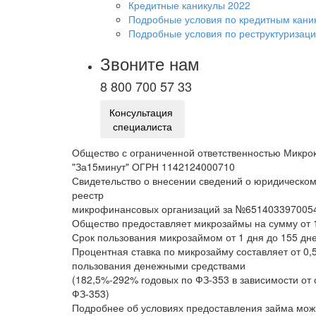
Кредитные каникулы 2022
Подробные условия по кредитным кани
Подробные условия по реструктуризац
Звоните нам
8 800 700 57 33
Консультация
специалиста
Общество с ограниченной ответственностью Микро
"За15минут" ОГРН 1142124000710
Свидетельство о внесении сведений о юридическом
реестр
микрофинансовых организаций за №6514033970054
Общество предоставляет микрозаймы на сумму от 1
Срок пользования микрозаймом от 1 дня до 155 дне
Процентная ставка по микрозайму составляет от 0,
пользования денежными средствами
(182,5%-292% годовых по ФЗ-353 в зависимости от
ФЗ-353)
Подробнее об условиях предоставления займа мож