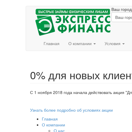
Перейти к основному содержанию
Ваш город
Главная
О компании
Условия
0% для новых клиен
С 1 ноября 2018 года начала действовать акция "Дл
Узнать более подробно об условиях акции
Главная
О компании
О нас